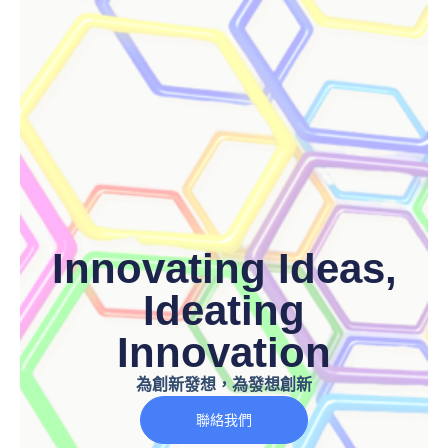
Innovating Ideas,
Ideating
Innovation
為創新發想，為發想創新
聯絡我們